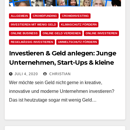
ALLGEMEIN
CROWDFUNDING
CROWDINVESTING
INVESTIEREN MIT WENIG GELD
KLIMASCHUTZ FÖRDERN
ONLINE BUSINESS
ONLINE GELD VERDIENEN
ONLINE INVESTIEREN
REGELMÄSSIG INVESTIEREN
UMWELTSCHUTZ FÖRDERN
Investieren & Geld anlegen: Junge
Unternehmen, Start-Ups & kleine
Unternehmen
JULI 4, 2020
CHRISTIAN
Wer möchte sein Geld nicht gerne in kreative,
innovative und moderne Unternehmen investieren?
Das ist heutzutage sogar mit wenig Geld…