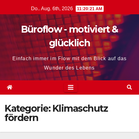
Zum
Do.. Aug. 6th, 2026
11:20:22 AM
Inhalt
springen
Büroflow - motiviert &
glücklich
Einfach immer im Flow mit dem Blick auf das
Wunder des Lebens
Kategorie:
Klimaschutz
fördern