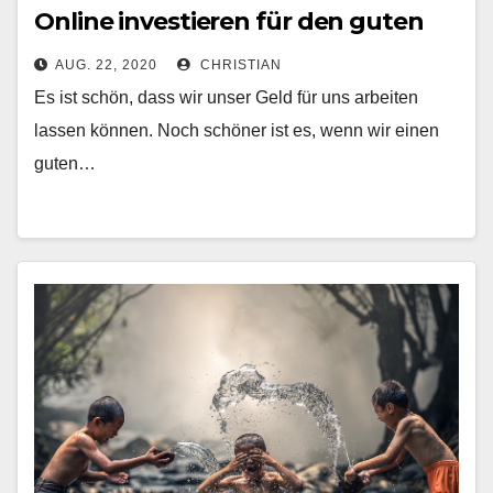
Online investieren für den guten
Zweck dank Crowdfunding
AUG. 22, 2020
CHRISTIAN
Es ist schön, dass wir unser Geld für uns arbeiten
lassen können. Noch schöner ist es, wenn wir einen
guten…