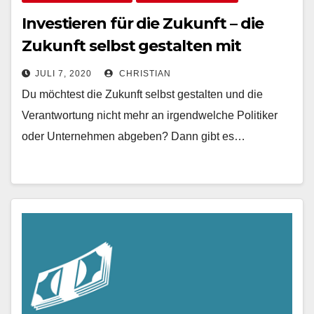
Investieren für die Zukunft – die
Zukunft selbst gestalten mit
Crowdfunding
JULI 7, 2020
CHRISTIAN
Du möchtest die Zukunft selbst gestalten und die
Verantwortung nicht mehr an irgendwelche Politiker
oder Unternehmen abgeben? Dann gibt es…