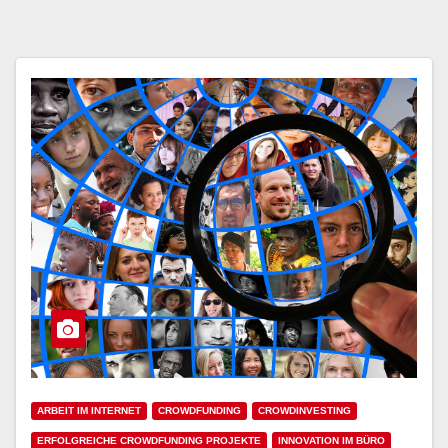
ARBEIT IM INTERNET
CROWDFUNDING
CROWDINVESTING
ERFOLGREICHE CROWDFUNDING PROJEKTE
INNOVATION IM BÜRO