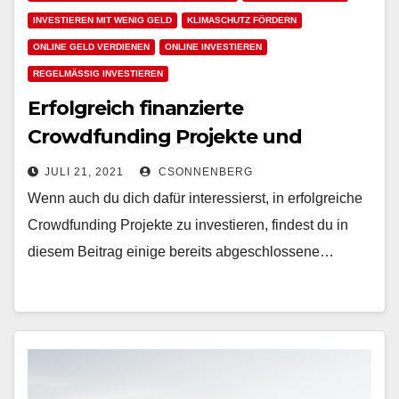
INVESTIEREN MIT WENIG GELD
KLIMASCHUTZ FÖRDERN
ONLINE GELD VERDIENEN
ONLINE INVESTIEREN
REGELMÄSSIG INVESTIEREN
Erfolgreich finanzierte
Crowdfunding Projekte und
Kampagnen – Beispiele, Ideen &
JULI 21, 2021
CSONNENBERG
Inspirationen für Crowdinvesting
Wenn auch du dich dafür interessierst, in erfolgreiche
Crowdfunding Projekte zu investieren, findest du in
diesem Beitrag einige bereits abgeschlossene…