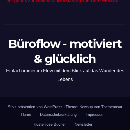
Hier geht´s zur Datenschutzerklärung von Büro-Flow.de
Büroflow - motiviert
& glücklich
Einfach immer im Flow mit dem Blick auf das Wunder des
Lebens
Stolz präsentiert von WordPress
|
Theme: Newsup von
Themeansar
Home
Datenschutzerklärung
Impressum
Kostenlose Bücher
Newsletter