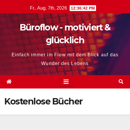
Zum
Fr.. Aug. 7th, 2026
12:36:43 PM
Inhalt
springen
Büroflow - motiviert &
glücklich
Einfach immer im Flow mit dem Blick auf das
Wunder des Lebens
Kostenlose Bücher