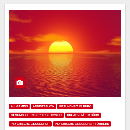
ALLGEMEIN
ARBEITSFLOW
GESUNDHEIT IM BÜRO
GESUNDHEIT IN DER ARBEITSWELT
KREATIVITÄT IM BÜRO
PSYCHISCHE GESUNDHEIT
PSYCHISCHE GESUNDHEIT FÖRDERN