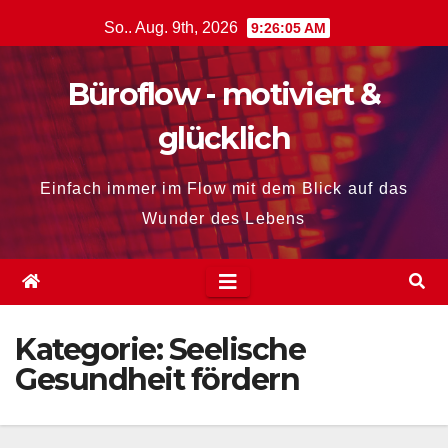
Zum
So.. Aug. 9th, 2026
9:26:06 AM
Inhalt
springen
Büroflow - motiviert &
glücklich
Einfach immer im Flow mit dem Blick auf das
Wunder des Lebens
Kategorie:
Seelische
Gesundheit fördern