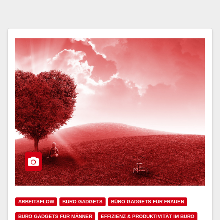
ARBEITSFLOW
BÜRO GADGETS
BÜRO GADGETS FÜR FRAUEN
BÜRO GADGETS FÜR MÄNNER
EFFIZIENZ & PRODUKTIVITÄT IM BÜRO