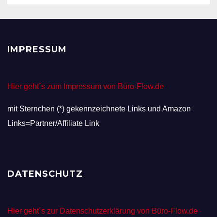
IMPRESSUM
Hier geht´s zum Impressum von Büro-Flow.de
mit Sternchen (*) gekennzeichnete Links und Amazon
Links=Partner/Affiliate Link
DATENSCHUTZ
Hier geht´s zur Datenschutzerklärung von Büro-Flow.de