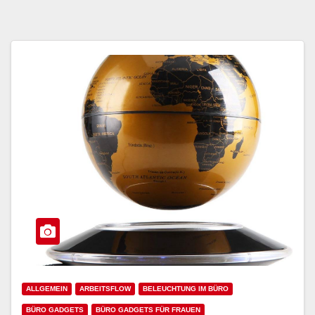
ALLGEMEIN
ARBEITSFLOW
BELEUCHTUNG IM BÜRO
BÜRO GADGETS
BÜRO GADGETS FÜR FRAUEN