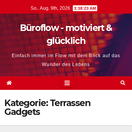
Zum
So.. Aug. 9th, 2026
3:38:24 AM
Inhalt
springen
Büroflow - motiviert &
glücklich
Einfach immer im Flow mit dem Blick auf das
Wunder des Lebens
Kategorie:
Terrassen
Gadgets