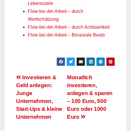
Lebensziele
Flow bei der Arbeit – durch
Wertschätzung
Flow bei der Arbeit – durch Achtsamkeit
Flow bei der Arbeit – Binaurale Beats
Beitragsnavigation
Investieren &
Monatlich
Geld anlegen:
investieren,
Junge
anlegen & sparen
Unternehmen,
– 100 Euro, 500
Start-Ups & kleine
Euro oder 1000
Unternehmen
Euro