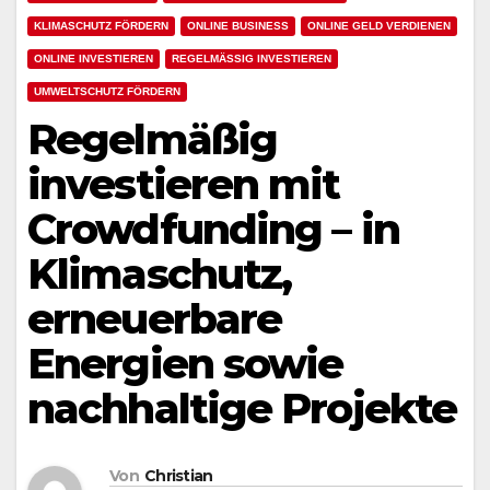
KLIMASCHUTZ FÖRDERN
ONLINE BUSINESS
ONLINE GELD VERDIENEN
ONLINE INVESTIEREN
REGELMÄSSIG INVESTIEREN
UMWELTSCHUTZ FÖRDERN
Regelmäßig
investieren mit
Crowdfunding – in
Klimaschutz,
erneuerbare
Energien sowie
nachhaltige Projekte
Von
Christian