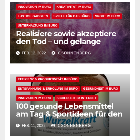
INNOVATION IM BÜRO
KREATIVITÄT IM BÜRO
LUSTIGE GADGETS
SPIELE FÜR DAS BÜRO
SPORT IM BÜRO
UNTERHALTUNG IM BÜRO
Realisiere sowie akzeptiere
den Tod – und gelange
dadurch in den perfekten
FEB. 12, 2022
CSONNENBERG
Arbeitsflow
ALLGEMEIN
ARBEITSFLOW
EFFIZIENZ & PRODUKTIVITÄT IM BÜRO
ENTSPANNUNG & ERHOLUNG IM BÜRO
GESUNDHEIT IM BÜRO
INNOVATION IM BÜRO
SICHERHEIT IM INTERNET
100 gesunde Lebensmittel
am Tag & Sportideen für den
Arbeitsalltag – für einen
FEB. 11, 2022
CSONNENBERG
gesunden Büroalltag