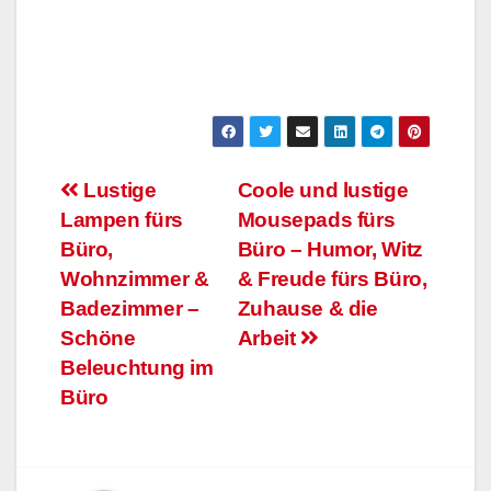
Beitragsnavigation
Lustige
Coole und lustige
Lampen fürs
Mousepads fürs
Büro,
Büro – Humor, Witz
Wohnzimmer &
& Freude fürs Büro,
Badezimmer –
Zuhause & die
Schöne
Arbeit
Beleuchtung im
Büro