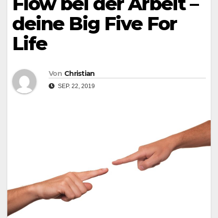
Flow bei der Arbeit –
deine Big Five For
Life
Von
Christian
SEP. 22, 2019