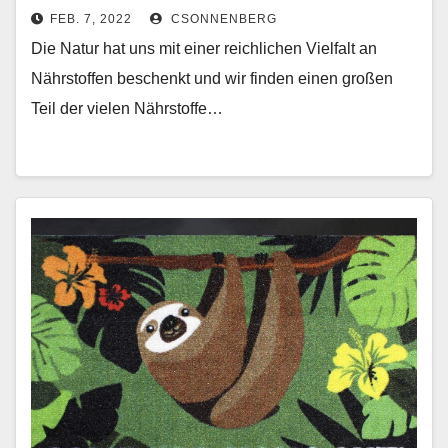
grüne Mutter mit vielen, gesunden
FEB. 7, 2022
CSONNENBERG
Nährstoffen & Inhaltsstoffen
Die Natur hat uns mit einer reichlichen Vielfalt an
Nährstoffen beschenkt und wir finden einen großen
Teil der vielen Nährstoffe…