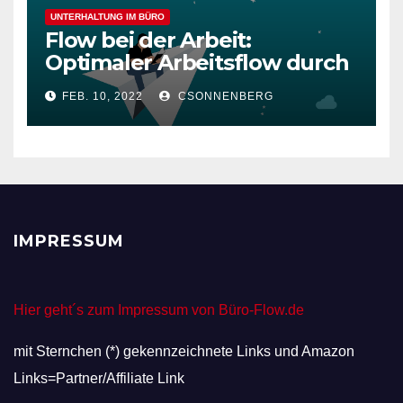
UNTERHALTUNG IM BÜRO
Flow bei der Arbeit:
Optimaler Arbeitsflow durch
wache Achtsamkeit
FEB. 10, 2022
CSONNENBERG
IMPRESSUM
Hier geht´s zum Impressum von Büro-Flow.de
mit Sternchen (*) gekennzeichnete Links und Amazon
Links=Partner/Affiliate Link