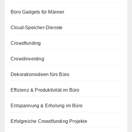
Büro Gadgets für Männer
Cloud-Speicher-Dienste
Crowdfunding
Crowdinvesting
Dekorationsideen fürs Büro
Effizienz & Produktivität im Büro
Entspannung & Erholung im Büro
Erfolgreiche Crowdfunding Projekte