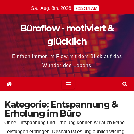
Zum
Sa.. Aug. 8th, 2026
7:13:16 AM
Inhalt
springen
Büroflow - motiviert &
glücklich
Einfach immer im Flow mit dem Blick auf das
Wunder des Lebens
Kategorie:
Entspannung &
Erholung im Büro
Ohne Entspannung und Erholung können wir auch keine
Leistungen erbringen. Deshalb ist es unglaublich wichtig,