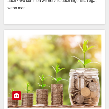
auch? Wo kommen wir her? Ist doch eigentlich egal,
wenn man…