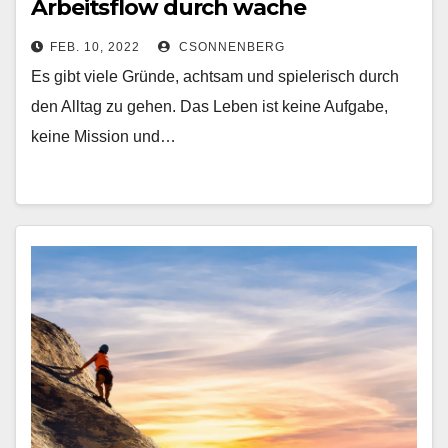
Arbeitsflow durch wache
Achtsamkeit
FEB. 10, 2022
CSONNENBERG
Es gibt viele Gründe, achtsam und spielerisch durch
den Alltag zu gehen. Das Leben ist keine Aufgabe,
keine Mission und…