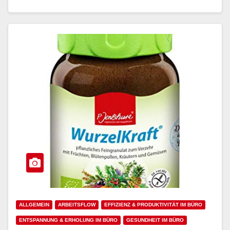
ALLGEMEIN
ARBEITSFLOW
EFFIZIENZ & PRODUKTIVITÄT IM BÜRO
ENTSPANNUNG & ERHOLUNG IM BÜRO
GESUNDHEIT IM BÜRO