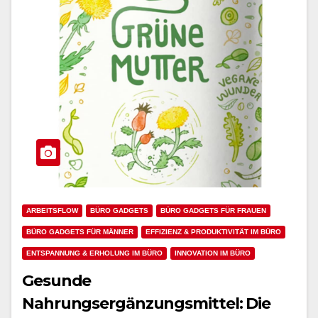
ARBEITSFLOW
BÜRO GADGETS
BÜRO GADGETS FÜR FRAUEN
BÜRO GADGETS FÜR MÄNNER
EFFIZIENZ & PRODUKTIVITÄT IM BÜRO
ENTSPANNUNG & ERHOLUNG IM BÜRO
INNOVATION IM BÜRO
Gesunde
Nahrungsergänzungsmittel: Die