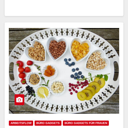
ARBEITSFLOW
BÜRO GADGETS
BÜRO GADGETS FÜR FRAUEN