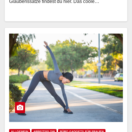
Glaubenssätze findest du hier. Das coole…
ALLGEMEIN
ARBEITSFLOW
BÜRO GADGETS FÜR FRAUEN