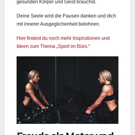
gesunden Körper und Geist brauchst.
Deine Seele wird die Pausen danken und dich
mit innerer Ausgeglichenheit belohnen.
Hier findest du noch mehr Inspirationen und
Ideen zum Thema „Sport im Büro.“