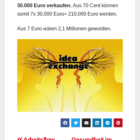
30.000 Euro verkaufen.
Aus 70 Cent können
somit 7x 30.000 Euro= 210.000 Euro werden.
Aus 7 Euro wären 2,1 Millionen geworden.
Arbeitsflow
Gesundheit im