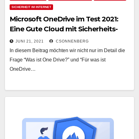
SICHERHEIT IM INTERNET
Microsoft OneDrive im Test 2021:
Eine Gute Cloud mit Sicherheits-
Lücke und alternativem Anbieter
JUNI 21, 2021
CSONNENBERG
In diesem Beitrag möchten wir nicht nur im Detail die
Frage “Was ist One Drive?” und “Für was ist
OneDrive…