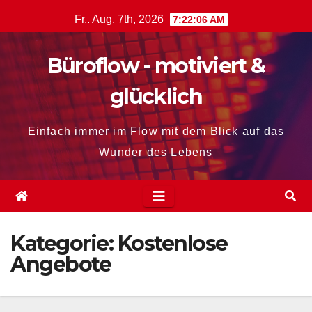
Zum
Fr.. Aug. 7th, 2026
7:22:07 AM
Inhalt
springen
Büroflow - motiviert &
glücklich
Einfach immer im Flow mit dem Blick auf das
Wunder des Lebens
Kategorie:
Kostenlose
Angebote