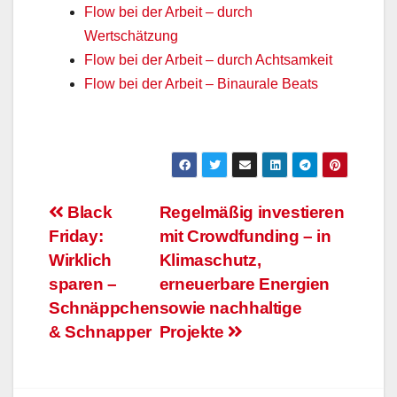
Flow bei der Arbeit – durch
Wertschätzung
Flow bei der Arbeit – durch Achtsamkeit
Flow bei der Arbeit – Binaurale Beats
Beitragsnavigation
Black
Regelmäßig investieren
Friday:
mit Crowdfunding – in
Wirklich
Klimaschutz,
sparen –
erneuerbare Energien
Schnäppchen
sowie nachhaltige
& Schnapper
Projekte