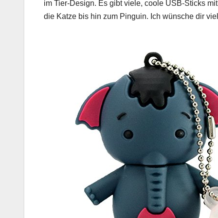
im Tier-Design. Es gibt viele, coole USB-Sticks mi
die Katze bis hin zum Pinguin. Ich wünsche dir vie