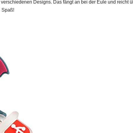
t verschiedenen Designs. Das fängt an bei der Eule und reicht ü
l Spaß!