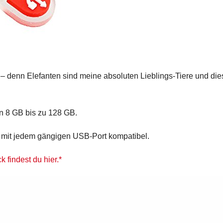
 – denn Elefanten sind meine absoluten Lieblings-Tiere und die
n 8 GB bis zu 128 GB.
st mit jedem gängigen USB-Port kompatibel.
findest du hier.*