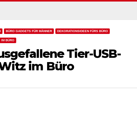
N
BÜRO GADGETS FÜR MÄNNER
DEKORATIONSIDEEN FÜRS BÜRO
 IM BÜRO
ausgefallene Tier-USB-
 Witz im Büro