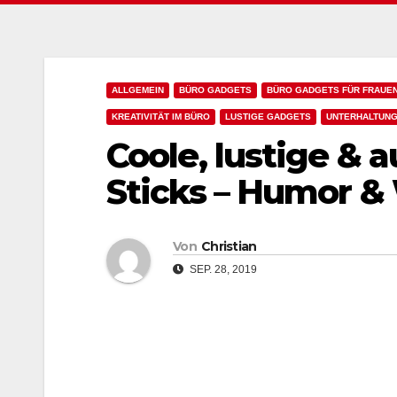
ALLGEMEIN
BÜRO GADGETS
BÜRO GADGETS FÜR FRAUE
KREATIVITÄT IM BÜRO
LUSTIGE GADGETS
UNTERHALTUNG
Coole, lustige & 
Sticks – Humor &
Von
Christian
SEP. 28, 2019