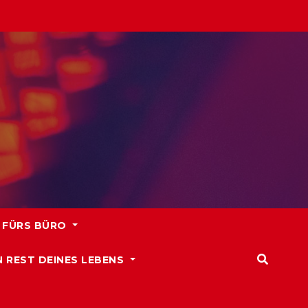
 FÜRS BÜRO
N REST DEINES LEBENS