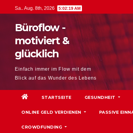
Zum
Sa.. Aug. 8th, 2026
5:02:20 AM
Inhalt
springen
Büroflow -
motiviert &
glücklich
Einfach immer im Flow mit dem
Blick auf das Wunder des Lebens
STARTSEITE
GESUNDHEIT
ONLINE GELD VERDIENEN
PASSIVE EINN
CROWDFUNDING