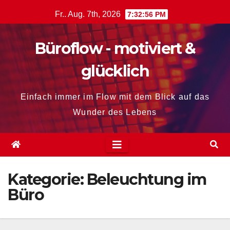
Zum
Fr.. Aug. 7th, 2026
7:32:58 PM
Inhalt
springen
Büroflow - motiviert &
glücklich
Einfach immer im Flow mit dem Blick auf das
Wunder des Lebens
Kategorie:
Beleuchtung im
Büro