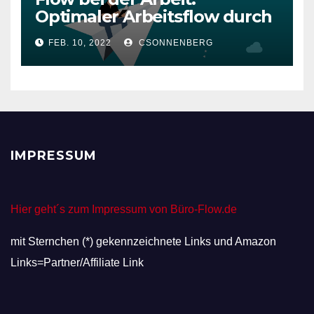
Optimaler Arbeitsflow durch
wache Achtsamkeit
FEB. 10, 2022
CSONNENBERG
IMPRESSUM
Hier geht´s zum Impressum von Büro-Flow.de
mit Sternchen (*) gekennzeichnete Links und Amazon
Links=Partner/Affiliate Link