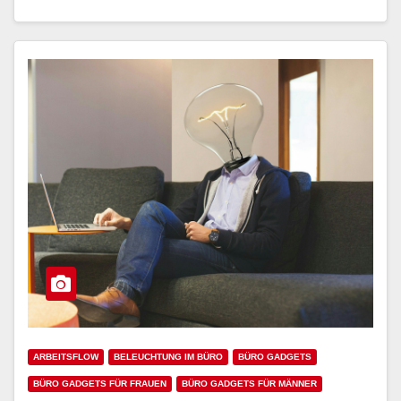
ARBEITSFLOW
BELEUCHTUNG IM BÜRO
BÜRO GADGETS
BÜRO GADGETS FÜR FRAUEN
BÜRO GADGETS FÜR MÄNNER