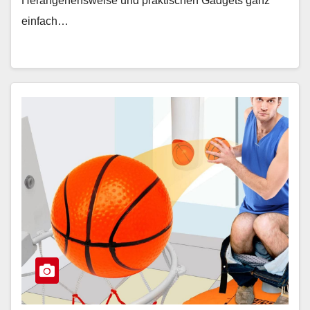
Herangehensweise und praktischen Gadgets ganz
einfach…