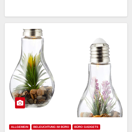
ALLGEMEIN
BELEUCHTUNG IM BÜRO
BÜRO GADGETS