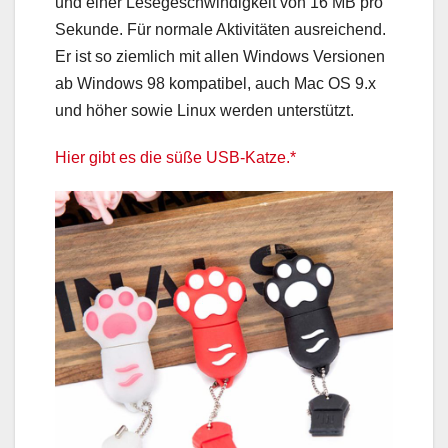
und einer Lesegeschwindigkeit von 16 MB pro
Sekunde. Für normale Aktivitäten ausreichend.
Er ist so ziemlich mit allen Windows Versionen
ab Windows 98 kompatibel, auch Mac OS 9.x
und höher sowie Linux werden unterstützt.
Hier gibt es die süße USB-Katze.*