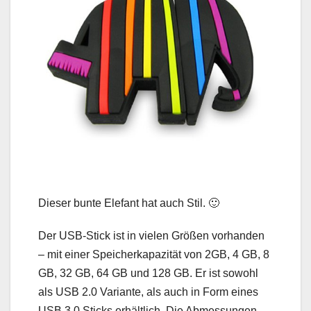
Dieser bunte Elefant hat auch Stil. 🙂
Der USB-Stick ist in vielen Größen vorhanden
– mit einer Speicherkapazität von 2GB, 4 GB, 8
GB, 32 GB, 64 GB und 128 GB. Er ist sowohl
als USB 2.0 Variante, als auch in Form eines
USB 3.0 Sticks erhältlich. Die Abmessungen