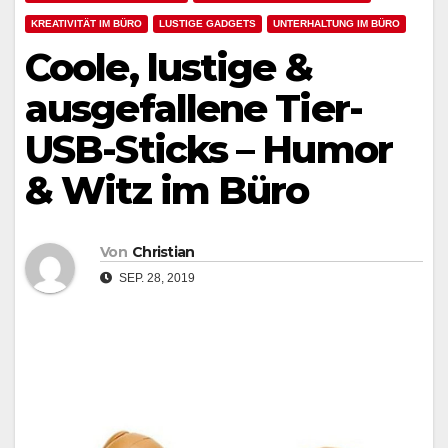
KREATIVITÄT IM BÜRO
LUSTIGE GADGETS
UNTERHALTUNG IM BÜRO
Coole, lustige &
ausgefallene Tier-
USB-Sticks – Humor
& Witz im Büro
Von
Christian
SEP. 28, 2019