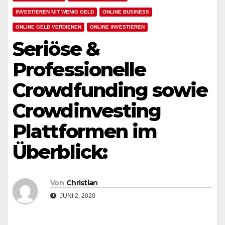
INVESTIEREN MIT WENIG GELD
ONLINE BUSINESS
ONLINE GELD VERDIENEN
ONLINE INVESTIEREN
Seriöse &
Professionelle
Crowdfunding sowie
Crowdinvesting
Plattformen im
Überblick:
Von
Christian
JUNI 2, 2020