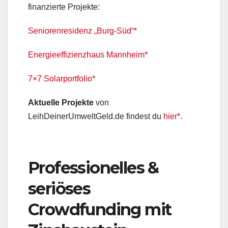
finanzierte Projekte:
Seniorenresidenz „Burg-Süd“*
Energieeffizienzhaus Mannheim*
7×7 Solarportfolio*
Aktuelle Projekte
von
LeihDeinerUmweltGeld.de findest du
hier*.
Professionelles &
seriöses
Crowdfunding mit