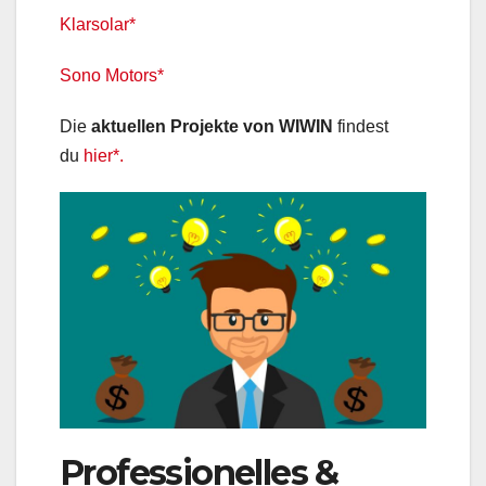
Klarsolar*
Sono Motors*
Die
aktuellen Projekte von WIWIN
findest
du
hier*.
Professionelles &